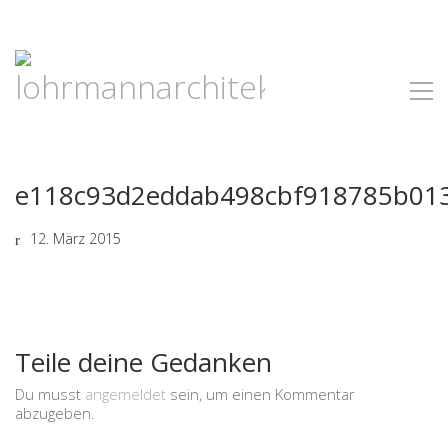
e118c93d2eddab498cbf918785b01
12. März 2015
Teile deine Gedanken
Du musst
angemeldet
sein, um einen Kommentar
abzugeben.