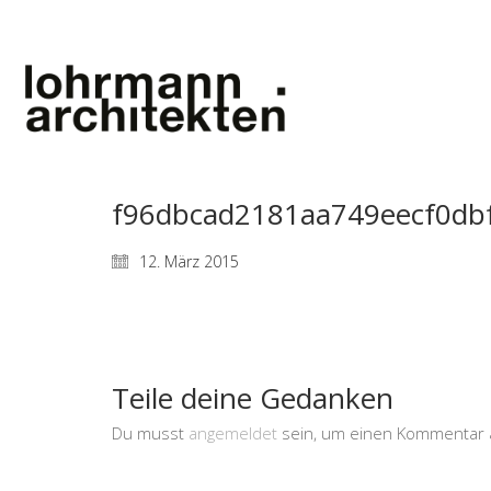
f96dbcad2181aa749eecf0db
12. März 2015
Teile deine Gedanken
Du musst
angemeldet
sein, um einen Kommentar 