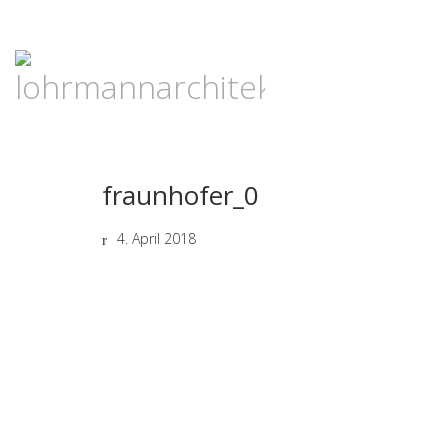
fraunhofer_0
4. April 2018