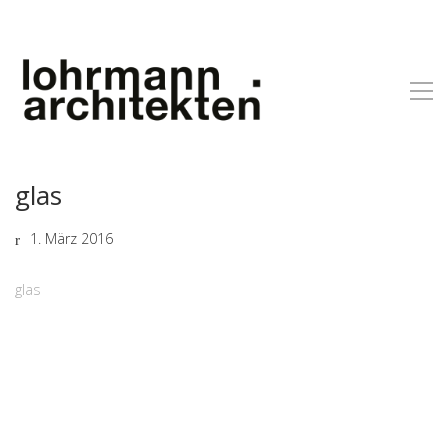
glas
1. März 2016
glas