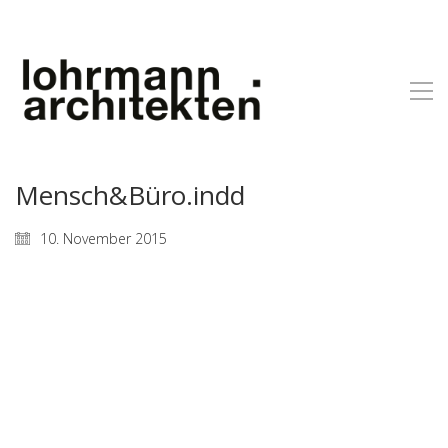
Mensch&Büro.indd
10. November 2015