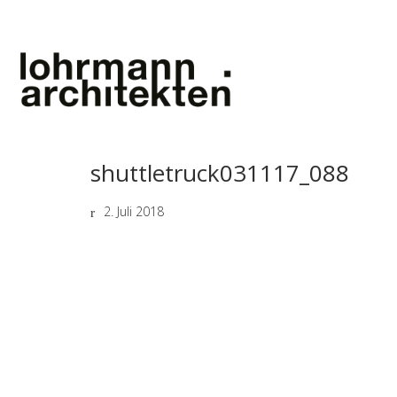
shuttletruck031117_088
2. Juli 2018