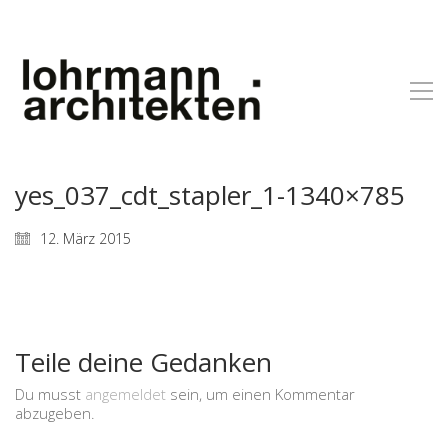
yes_037_cdt_stapler_1-1340×785
12. März 2015
Teile deine Gedanken
Du musst
angemeldet
sein, um einen Kommentar
abzugeben.