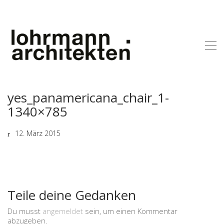
yes_panamericana_chair_1-
1340×785
12. März 2015
Teile deine Gedanken
Du musst
angemeldet
sein, um einen Kommentar
abzugeben.